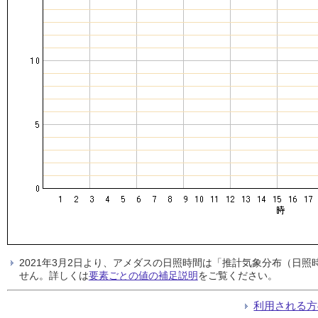
2021年3月2日より、アメダスの日照時間は「推計気象分布（日
せん。詳しくは
要素ごとの値の補足説明
をご覧ください。
利用される方