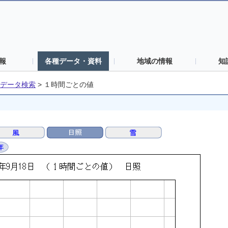
報
各種データ・資料
地域の情報
知
データ検索
>
１時間ごとの値