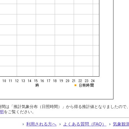
日照時間は「推計気象分布（日照時間）」から得る推計値となりましたの
明
をご覧ください。
利用される方へ
よくある質問（FAQ）
気象観