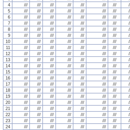
4
///
///
///
///
///
///
///
/
5
///
///
///
///
///
///
///
/
6
///
///
///
///
///
///
///
/
7
///
///
///
///
///
///
///
/
8
///
///
///
///
///
///
///
/
9
///
///
///
///
///
///
///
/
10
///
///
///
///
///
///
///
/
11
///
///
///
///
///
///
///
/
12
///
///
///
///
///
///
///
/
13
///
///
///
///
///
///
///
/
14
///
///
///
///
///
///
///
/
15
///
///
///
///
///
///
///
/
16
///
///
///
///
///
///
///
/
17
///
///
///
///
///
///
///
/
18
///
///
///
///
///
///
///
/
19
///
///
///
///
///
///
///
/
20
///
///
///
///
///
///
///
/
21
///
///
///
///
///
///
///
/
22
///
///
///
///
///
///
///
/
23
///
///
///
///
///
///
///
/
24
///
///
///
///
///
///
///
/