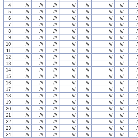
4
///
///
///
///
///
///
///
/
5
///
///
///
///
///
///
///
/
6
///
///
///
///
///
///
///
/
7
///
///
///
///
///
///
///
/
8
///
///
///
///
///
///
///
/
9
///
///
///
///
///
///
///
/
10
///
///
///
///
///
///
///
/
11
///
///
///
///
///
///
///
/
12
///
///
///
///
///
///
///
/
13
///
///
///
///
///
///
///
/
14
///
///
///
///
///
///
///
/
15
///
///
///
///
///
///
///
/
16
///
///
///
///
///
///
///
/
17
///
///
///
///
///
///
///
/
18
///
///
///
///
///
///
///
/
19
///
///
///
///
///
///
///
/
20
///
///
///
///
///
///
///
/
21
///
///
///
///
///
///
///
/
22
///
///
///
///
///
///
///
/
23
///
///
///
///
///
///
///
/
24
///
///
///
///
///
///
///
/