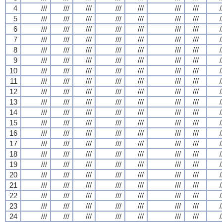
4
///
///
///
///
///
///
///
/
5
///
///
///
///
///
///
///
/
6
///
///
///
///
///
///
///
/
7
///
///
///
///
///
///
///
/
8
///
///
///
///
///
///
///
/
9
///
///
///
///
///
///
///
/
10
///
///
///
///
///
///
///
/
11
///
///
///
///
///
///
///
/
12
///
///
///
///
///
///
///
/
13
///
///
///
///
///
///
///
/
14
///
///
///
///
///
///
///
/
15
///
///
///
///
///
///
///
/
16
///
///
///
///
///
///
///
/
17
///
///
///
///
///
///
///
/
18
///
///
///
///
///
///
///
/
19
///
///
///
///
///
///
///
/
20
///
///
///
///
///
///
///
/
21
///
///
///
///
///
///
///
/
22
///
///
///
///
///
///
///
/
23
///
///
///
///
///
///
///
/
24
///
///
///
///
///
///
///
/