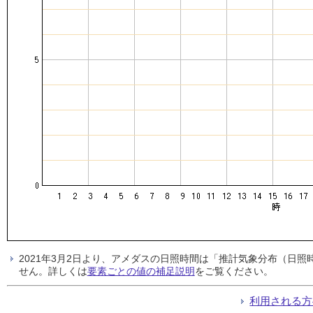
2021年3月2日より、アメダスの日照時間は「推計気象分布（日
せん。詳しくは
要素ごとの値の補足説明
をご覧ください。
利用される方