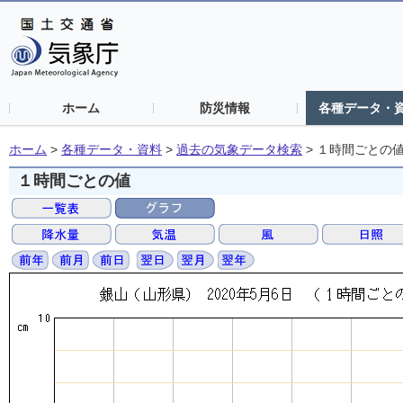
ホーム
防災情報
各種データ・
ホーム
>
各種データ・資料
>
過去の気象データ検索
>
１時間ごとの
１時間ごとの値