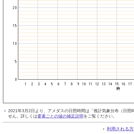
2021年3月2日より、アメダスの日照時間は「推計気象分布（日
せん。詳しくは
要素ごとの値の補足説明
をご覧ください。
利用される方