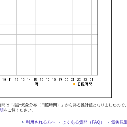
日照時間は「推計気象分布（日照時間）」から得る推計値となりましたの
明
をご覧ください。
利用される方へ
よくある質問（FAQ）
気象観