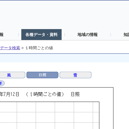
報
各種データ・資料
地域の情報
知
データ検索
>
１時間ごとの値