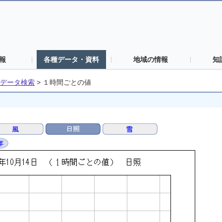
報
各種データ・資料
地域の情報
知
データ検索
>
１時間ごとの値