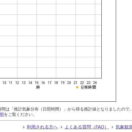
日照時間は「推計気象分布（日照時間）」から得る推計値となりましたの
明
をご覧ください。
利用される方へ
よくある質問（FAQ）
気象観