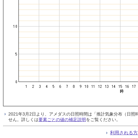
2021年3月2日より、アメダスの日照時間は「推計気象分布（日
せん。詳しくは
要素ごとの値の補足説明
をご覧ください。
利用される方