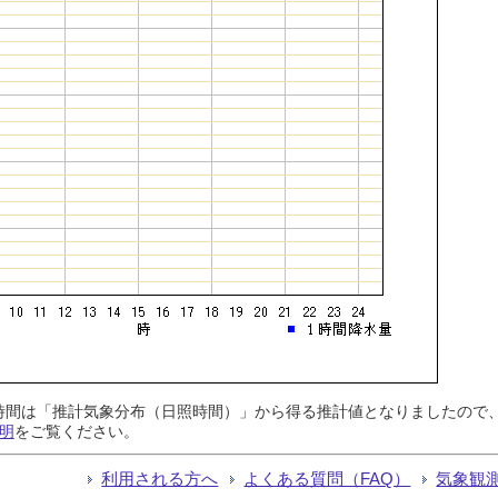
日照時間は「推計気象分布（日照時間）」から得る推計値となりましたの
明
をご覧ください。
利用される方へ
よくある質問（FAQ）
気象観