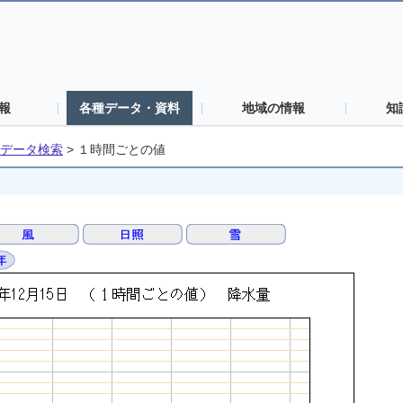
報
各種データ・資料
地域の情報
知
データ検索
>
１時間ごとの値