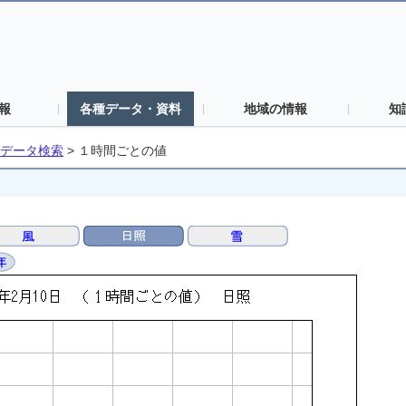
報
各種データ・資料
地域の情報
知
データ検索
>
１時間ごとの値