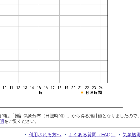
日照時間は「推計気象分布（日照時間）」から得る推計値となりましたの
明
をご覧ください。
利用される方へ
よくある質問（FAQ）
気象観