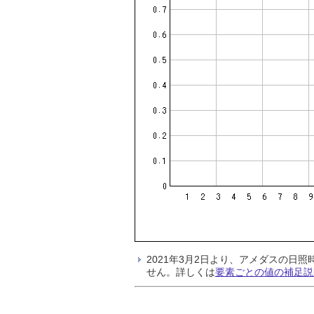
2021年3月2日より、アメダスの
せん。詳しくは
要素ごとの値の補足説