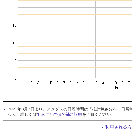
2021年3月2日より、アメダスの日照時間は「推計気象分布（日
せん。詳しくは
要素ごとの値の補足説明
をご覧ください。
利用される方