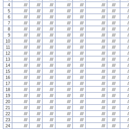
4
///
///
///
///
///
///
///
/
5
///
///
///
///
///
///
///
/
6
///
///
///
///
///
///
///
/
7
///
///
///
///
///
///
///
/
8
///
///
///
///
///
///
///
/
9
///
///
///
///
///
///
///
/
10
///
///
///
///
///
///
///
/
11
///
///
///
///
///
///
///
/
12
///
///
///
///
///
///
///
/
13
///
///
///
///
///
///
///
/
14
///
///
///
///
///
///
///
/
15
///
///
///
///
///
///
///
/
16
///
///
///
///
///
///
///
/
17
///
///
///
///
///
///
///
/
18
///
///
///
///
///
///
///
/
19
///
///
///
///
///
///
///
/
20
///
///
///
///
///
///
///
/
21
///
///
///
///
///
///
///
/
22
///
///
///
///
///
///
///
/
23
///
///
///
///
///
///
///
/
24
///
///
///
///
///
///
///
/