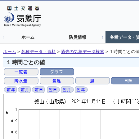
ホーム
防災情報
各種データ・
ホーム
>
各種データ・資料
>
過去の気象データ検索
>
１時間ごとの
１時間ごとの値