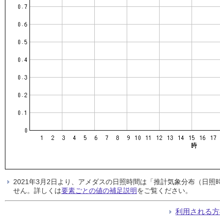
2021年3月2日より、アメダスの日照時間は「推計気象分布（日
せん。詳しくは
要素ごとの値の補足説明
をご覧ください。
利用される方