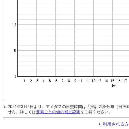
2021年3月2日より、アメダスの日照時間は「推計気象分布（日
せん。詳しくは
要素ごとの値の補足説明
をご覧ください。
利用される方