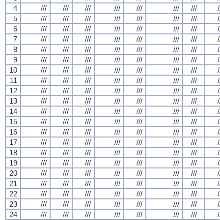
4
///
///
///
///
///
///
///
/
5
///
///
///
///
///
///
///
/
6
///
///
///
///
///
///
///
/
7
///
///
///
///
///
///
///
/
8
///
///
///
///
///
///
///
/
9
///
///
///
///
///
///
///
/
10
///
///
///
///
///
///
///
/
11
///
///
///
///
///
///
///
/
12
///
///
///
///
///
///
///
/
13
///
///
///
///
///
///
///
/
14
///
///
///
///
///
///
///
/
15
///
///
///
///
///
///
///
/
16
///
///
///
///
///
///
///
/
17
///
///
///
///
///
///
///
/
18
///
///
///
///
///
///
///
/
19
///
///
///
///
///
///
///
/
20
///
///
///
///
///
///
///
/
21
///
///
///
///
///
///
///
/
22
///
///
///
///
///
///
///
/
23
///
///
///
///
///
///
///
/
24
///
///
///
///
///
///
///
/