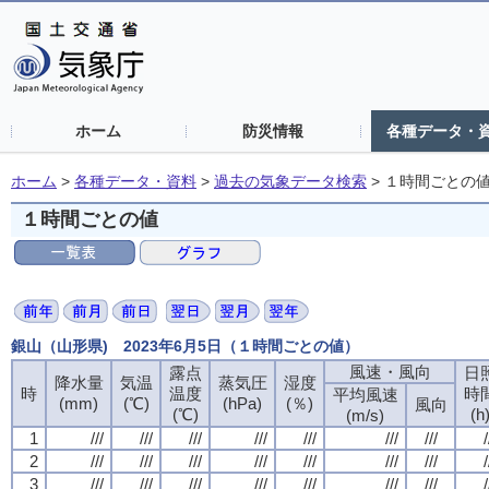
ホーム
防災情報
各種データ・
ホーム
>
各種データ・資料
>
過去の気象データ検索
>
１時間ごとの
１時間ごとの値
銀山（山形県) 2023年6月5日（１時間ごとの値）
風速・風向
風速・風向
風速・風向
風速・風向
露点
露点
露点
露点
日
日
日
日
降水量
降水量
降水量
降水量
気温
気温
気温
気温
蒸気圧
蒸気圧
蒸気圧
蒸気圧
湿度
湿度
湿度
湿度
時
時
時
時
温度
温度
温度
温度
時
時
時
時
平均風速
平均風速
平均風速
平均風速
(mm)
(mm)
(mm)
(mm)
(℃)
(℃)
(℃)
(℃)
(hPa)
(hPa)
(hPa)
(hPa)
(％)
(％)
(％)
(％)
風向
風向
風向
風向
(℃)
(℃)
(℃)
(℃)
(h
(h
(h
(h
(m/s)
(m/s)
(m/s)
(m/s)
1
1
1
1
///
///
///
///
///
///
///
///
///
///
///
///
///
///
///
///
///
///
///
///
///
///
///
///
///
///
///
///
/
/
/
/
2
2
2
2
///
///
///
///
///
///
///
///
///
///
///
///
///
///
///
///
///
///
///
///
///
///
///
///
///
///
///
///
/
/
/
/
3
3
3
3
///
///
///
///
///
///
///
///
///
///
///
///
///
///
///
///
///
///
///
///
///
///
///
///
///
///
///
///
/
/
/
/