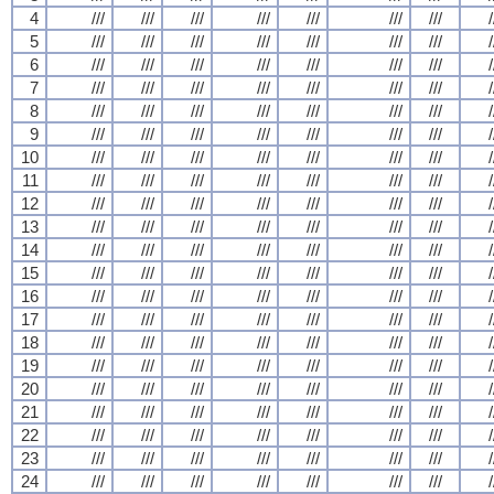
4
///
///
///
///
///
///
///
/
5
///
///
///
///
///
///
///
/
6
///
///
///
///
///
///
///
/
7
///
///
///
///
///
///
///
/
8
///
///
///
///
///
///
///
/
9
///
///
///
///
///
///
///
/
10
///
///
///
///
///
///
///
/
11
///
///
///
///
///
///
///
/
12
///
///
///
///
///
///
///
/
13
///
///
///
///
///
///
///
/
14
///
///
///
///
///
///
///
/
15
///
///
///
///
///
///
///
/
16
///
///
///
///
///
///
///
/
17
///
///
///
///
///
///
///
/
18
///
///
///
///
///
///
///
/
19
///
///
///
///
///
///
///
/
20
///
///
///
///
///
///
///
/
21
///
///
///
///
///
///
///
/
22
///
///
///
///
///
///
///
/
23
///
///
///
///
///
///
///
/
24
///
///
///
///
///
///
///
/