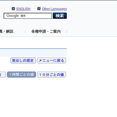
ENGLISH
Other Languages
識・解説
各種申請・ご案内