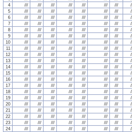
4
///
///
///
///
///
///
///
/
5
///
///
///
///
///
///
///
/
6
///
///
///
///
///
///
///
/
7
///
///
///
///
///
///
///
/
8
///
///
///
///
///
///
///
/
9
///
///
///
///
///
///
///
/
10
///
///
///
///
///
///
///
/
11
///
///
///
///
///
///
///
/
12
///
///
///
///
///
///
///
/
13
///
///
///
///
///
///
///
/
14
///
///
///
///
///
///
///
/
15
///
///
///
///
///
///
///
/
16
///
///
///
///
///
///
///
/
17
///
///
///
///
///
///
///
/
18
///
///
///
///
///
///
///
/
19
///
///
///
///
///
///
///
/
20
///
///
///
///
///
///
///
/
21
///
///
///
///
///
///
///
/
22
///
///
///
///
///
///
///
/
23
///
///
///
///
///
///
///
/
24
///
///
///
///
///
///
///
/