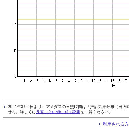
2021年3月2日より、アメダスの日照時間は「推計気象分布（日
せん。詳しくは
要素ごとの値の補足説明
をご覧ください。
利用される方