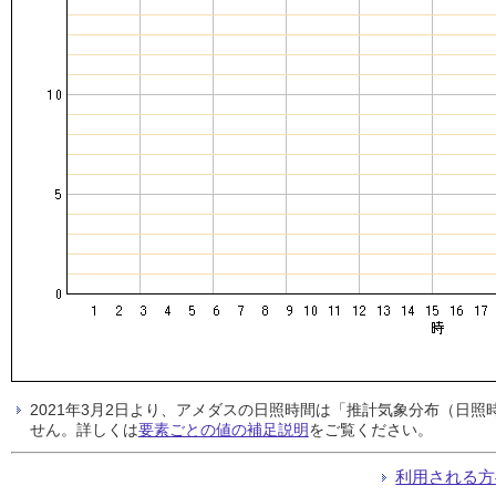
2021年3月2日より、アメダスの日照時間は「推計気象分布（日
せん。詳しくは
要素ごとの値の補足説明
をご覧ください。
利用される方