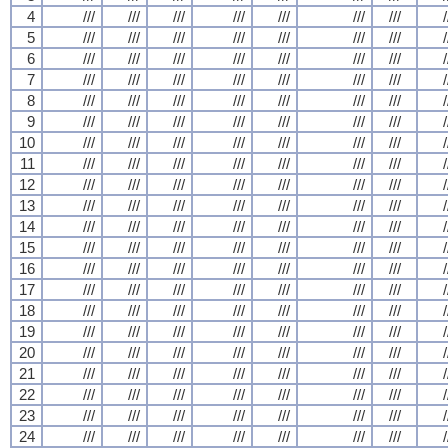
4
///
///
///
///
///
///
///
/
5
///
///
///
///
///
///
///
/
6
///
///
///
///
///
///
///
/
7
///
///
///
///
///
///
///
/
8
///
///
///
///
///
///
///
/
9
///
///
///
///
///
///
///
/
10
///
///
///
///
///
///
///
/
11
///
///
///
///
///
///
///
/
12
///
///
///
///
///
///
///
/
13
///
///
///
///
///
///
///
/
14
///
///
///
///
///
///
///
/
15
///
///
///
///
///
///
///
/
16
///
///
///
///
///
///
///
/
17
///
///
///
///
///
///
///
/
18
///
///
///
///
///
///
///
/
19
///
///
///
///
///
///
///
/
20
///
///
///
///
///
///
///
/
21
///
///
///
///
///
///
///
/
22
///
///
///
///
///
///
///
/
23
///
///
///
///
///
///
///
/
24
///
///
///
///
///
///
///
/