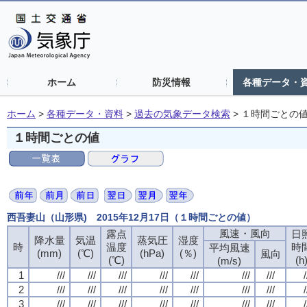
ホーム
防災情報
各種データ・
ホーム
>
各種データ・資料
>
過去の気象データ検索
>
１時間ごとの
１時間ごとの値
西吾妻山（山形県) 2015年12月17日（１時間ごとの値）
風速・風向
風速・風向
風速・風向
風速・風向
露点
露点
露点
露点
日
日
日
日
降水量
降水量
降水量
降水量
気温
気温
気温
気温
蒸気圧
蒸気圧
蒸気圧
蒸気圧
湿度
湿度
湿度
湿度
時
時
時
時
温度
温度
温度
温度
時
時
時
時
平均風速
平均風速
平均風速
平均風速
(mm)
(mm)
(mm)
(mm)
(℃)
(℃)
(℃)
(℃)
(hPa)
(hPa)
(hPa)
(hPa)
(％)
(％)
(％)
(％)
風向
風向
風向
風向
(℃)
(℃)
(℃)
(℃)
(h
(h
(h
(h
(m/s)
(m/s)
(m/s)
(m/s)
1
1
1
1
///
///
///
///
///
///
///
///
///
///
///
///
///
///
///
///
///
///
///
///
///
///
///
///
///
///
///
///
/
/
/
/
2
2
2
2
///
///
///
///
///
///
///
///
///
///
///
///
///
///
///
///
///
///
///
///
///
///
///
///
///
///
///
///
/
/
/
/
3
3
3
3
///
///
///
///
///
///
///
///
///
///
///
///
///
///
///
///
///
///
///
///
///
///
///
///
///
///
///
///
/
/
/
/