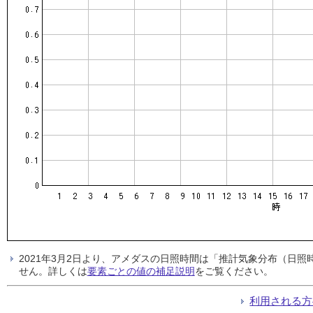
2021年3月2日より、アメダスの日照時間は「推計気象分布（日
せん。詳しくは
要素ごとの値の補足説明
をご覧ください。
利用される方