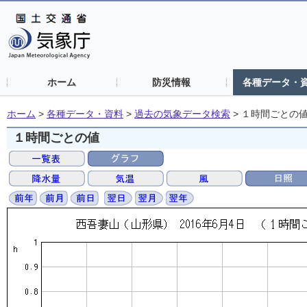
ホーム
防災情報
各種データ・
ホーム
>
各種データ・資料
>
過去の気象データ検索
>
１時間ごとの
１時間ごとの値