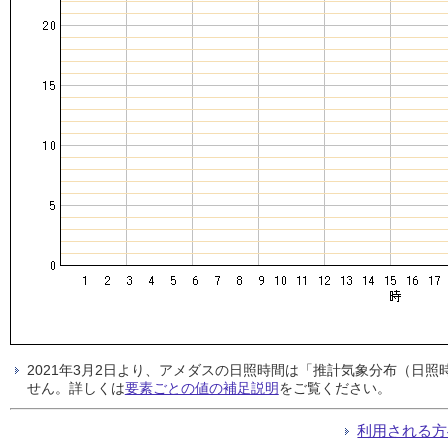
2021年3月2日より、アメダスの日照時間は「推計気象分布（日
せん。詳しくは
要素ごとの値の補足説明
をご覧ください。
利用される方