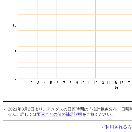
2021年3月2日より、アメダスの日照時間は「推計気象分布（日
せん。詳しくは
要素ごとの値の補足説明
をご覧ください。
利用される方