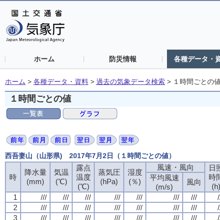
ホーム
防災情報
各種データ・
ホーム
>
各種データ・資料
>
過去の気象データ検索
>
１時間ごとの
１時間ごとの値
西吾妻山（山形県) 2017年7月2日（１時間ごとの値）
風速・風向
風速・風向
風速・風向
風速・風向
露点
露点
露点
露点
日
日
日
日
降水量
降水量
降水量
降水量
気温
気温
気温
気温
蒸気圧
蒸気圧
蒸気圧
蒸気圧
湿度
湿度
湿度
湿度
時
時
時
時
温度
温度
温度
温度
時
時
時
時
平均風速
平均風速
平均風速
平均風速
(mm)
(mm)
(mm)
(mm)
(℃)
(℃)
(℃)
(℃)
(hPa)
(hPa)
(hPa)
(hPa)
(％)
(％)
(％)
(％)
風向
風向
風向
風向
(℃)
(℃)
(℃)
(℃)
(h
(h
(h
(h
(m/s)
(m/s)
(m/s)
(m/s)
1
1
1
1
///
///
///
///
///
///
///
///
///
///
///
///
///
///
///
///
///
///
///
///
///
///
///
///
///
///
///
///
/
/
/
/
2
2
2
2
///
///
///
///
///
///
///
///
///
///
///
///
///
///
///
///
///
///
///
///
///
///
///
///
///
///
///
///
/
/
/
/
3
3
3
3
///
///
///
///
///
///
///
///
///
///
///
///
///
///
///
///
///
///
///
///
///
///
///
///
///
///
///
///
/
/
/
/