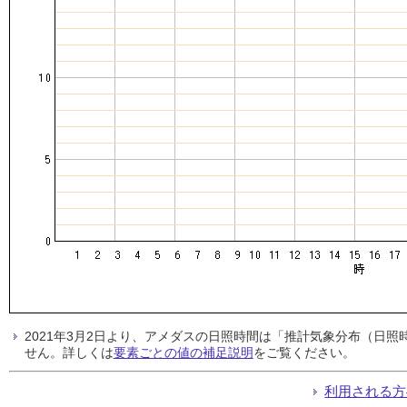
2021年3月2日より、アメダスの日照時間は「推計気象分布（日
せん。詳しくは
要素ごとの値の補足説明
をご覧ください。
利用される方