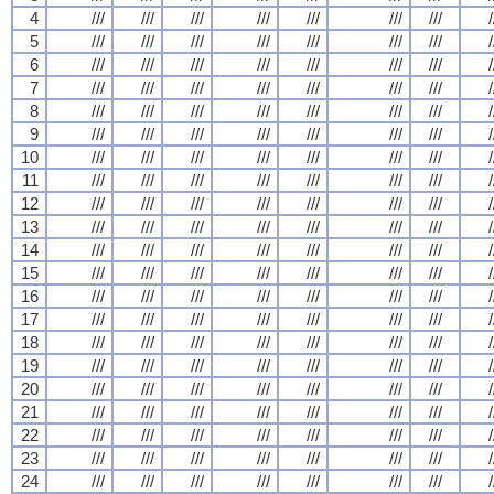
4
///
///
///
///
///
///
///
/
5
///
///
///
///
///
///
///
/
6
///
///
///
///
///
///
///
/
7
///
///
///
///
///
///
///
/
8
///
///
///
///
///
///
///
/
9
///
///
///
///
///
///
///
/
10
///
///
///
///
///
///
///
/
11
///
///
///
///
///
///
///
/
12
///
///
///
///
///
///
///
/
13
///
///
///
///
///
///
///
/
14
///
///
///
///
///
///
///
/
15
///
///
///
///
///
///
///
/
16
///
///
///
///
///
///
///
/
17
///
///
///
///
///
///
///
/
18
///
///
///
///
///
///
///
/
19
///
///
///
///
///
///
///
/
20
///
///
///
///
///
///
///
/
21
///
///
///
///
///
///
///
/
22
///
///
///
///
///
///
///
/
23
///
///
///
///
///
///
///
/
24
///
///
///
///
///
///
///
/