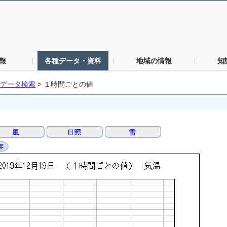
報
各種データ・資料
地域の情報
知
データ検索
>
１時間ごとの値