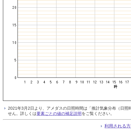
2021年3月2日より、アメダスの日照時間は「推計気象分布（日
せん。詳しくは
要素ごとの値の補足説明
をご覧ください。
利用される方