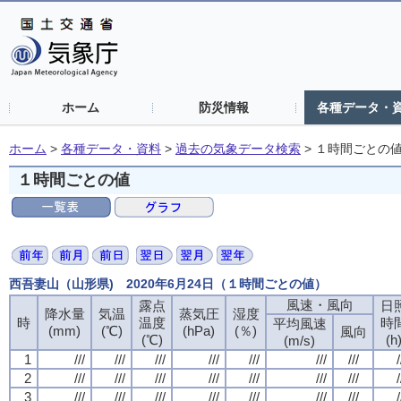
ホーム
防災情報
各種データ・
ホーム
>
各種データ・資料
>
過去の気象データ検索
>
１時間ごとの
１時間ごとの値
西吾妻山（山形県) 2020年6月24日（１時間ごとの値）
風速・風向
風速・風向
風速・風向
風速・風向
露点
露点
露点
露点
日
日
日
日
降水量
降水量
降水量
降水量
気温
気温
気温
気温
蒸気圧
蒸気圧
蒸気圧
蒸気圧
湿度
湿度
湿度
湿度
時
時
時
時
温度
温度
温度
温度
時
時
時
時
平均風速
平均風速
平均風速
平均風速
(mm)
(mm)
(mm)
(mm)
(℃)
(℃)
(℃)
(℃)
(hPa)
(hPa)
(hPa)
(hPa)
(％)
(％)
(％)
(％)
風向
風向
風向
風向
(℃)
(℃)
(℃)
(℃)
(h
(h
(h
(h
(m/s)
(m/s)
(m/s)
(m/s)
1
1
1
1
///
///
///
///
///
///
///
///
///
///
///
///
///
///
///
///
///
///
///
///
///
///
///
///
///
///
///
///
/
/
/
/
2
2
2
2
///
///
///
///
///
///
///
///
///
///
///
///
///
///
///
///
///
///
///
///
///
///
///
///
///
///
///
///
/
/
/
/
3
3
3
3
///
///
///
///
///
///
///
///
///
///
///
///
///
///
///
///
///
///
///
///
///
///
///
///
///
///
///
///
/
/
/
/