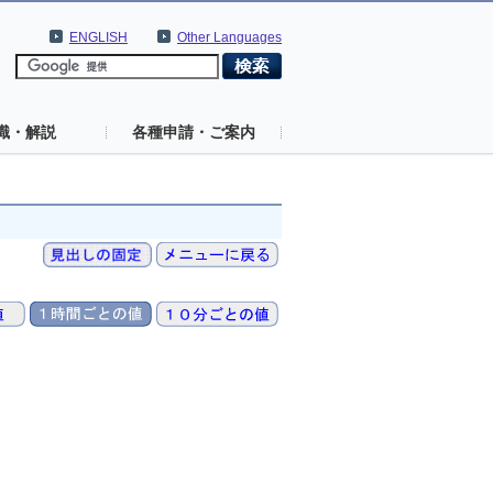
ENGLISH
Other Languages
識・解説
各種申請・ご案内