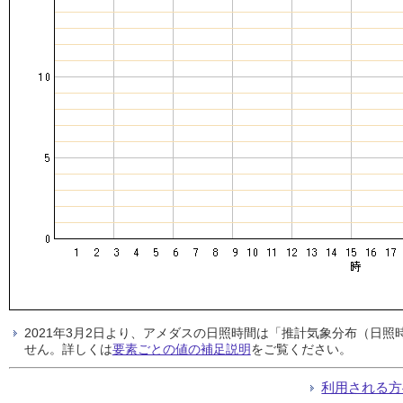
2021年3月2日より、アメダスの日照時間は「推計気象分布（日
せん。詳しくは
要素ごとの値の補足説明
をご覧ください。
利用される方