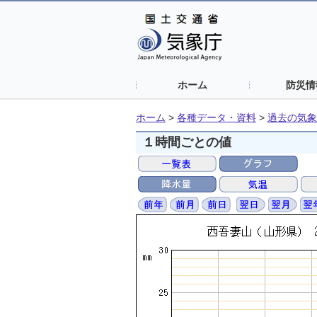
ホーム
防災情
ホーム
>
各種データ・資料
>
過去の気象
１時間ごとの値