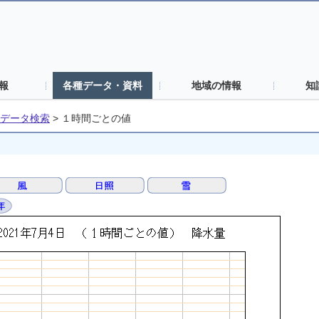
報
各種データ・資料
地域の情報
知
データ検索
>
１時間ごとの値