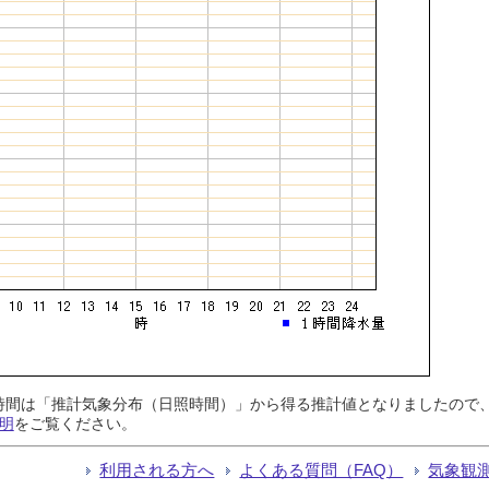
日照時間は「推計気象分布（日照時間）」から得る推計値となりましたの
明
をご覧ください。
利用される方へ
よくある質問（FAQ）
気象観