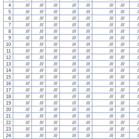
4
///
///
///
///
///
///
///
/
5
///
///
///
///
///
///
///
/
6
///
///
///
///
///
///
///
/
7
///
///
///
///
///
///
///
/
8
///
///
///
///
///
///
///
/
9
///
///
///
///
///
///
///
/
10
///
///
///
///
///
///
///
/
11
///
///
///
///
///
///
///
/
12
///
///
///
///
///
///
///
/
13
///
///
///
///
///
///
///
/
14
///
///
///
///
///
///
///
/
15
///
///
///
///
///
///
///
/
16
///
///
///
///
///
///
///
/
17
///
///
///
///
///
///
///
/
18
///
///
///
///
///
///
///
/
19
///
///
///
///
///
///
///
/
20
///
///
///
///
///
///
///
/
21
///
///
///
///
///
///
///
/
22
///
///
///
///
///
///
///
/
23
///
///
///
///
///
///
///
/
24
///
///
///
///
///
///
///
/