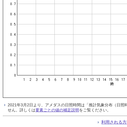
2021年3月2日より、アメダスの日照時間は「推計気象分布（日
せん。詳しくは
要素ごとの値の補足説明
をご覧ください。
利用される方