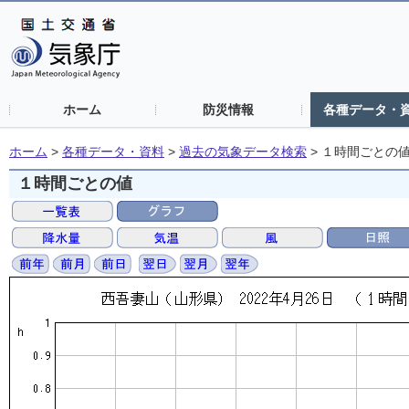
ホーム
防災情報
各種データ・
ホーム
>
各種データ・資料
>
過去の気象データ検索
>
１時間ごとの
１時間ごとの値