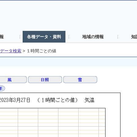
報
各種データ・資料
地域の情報
知
データ検索
>
１時間ごとの値