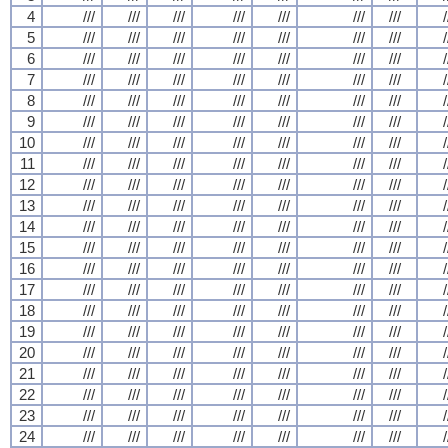
4
///
///
///
///
///
///
///
/
5
///
///
///
///
///
///
///
/
6
///
///
///
///
///
///
///
/
7
///
///
///
///
///
///
///
/
8
///
///
///
///
///
///
///
/
9
///
///
///
///
///
///
///
/
10
///
///
///
///
///
///
///
/
11
///
///
///
///
///
///
///
/
12
///
///
///
///
///
///
///
/
13
///
///
///
///
///
///
///
/
14
///
///
///
///
///
///
///
/
15
///
///
///
///
///
///
///
/
16
///
///
///
///
///
///
///
/
17
///
///
///
///
///
///
///
/
18
///
///
///
///
///
///
///
/
19
///
///
///
///
///
///
///
/
20
///
///
///
///
///
///
///
/
21
///
///
///
///
///
///
///
/
22
///
///
///
///
///
///
///
/
23
///
///
///
///
///
///
///
/
24
///
///
///
///
///
///
///
/