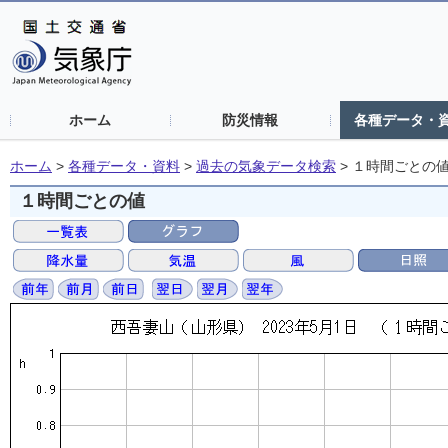
ホーム
防災情報
各種データ・
ホーム
>
各種データ・資料
>
過去の気象データ検索
>
１時間ごとの
１時間ごとの値