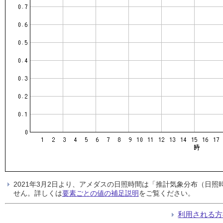
2021年3月2日より、アメダスの日照時間は「推計気象分布（日
せん。詳しくは
要素ごとの値の補足説明
をご覧ください。
利用される方