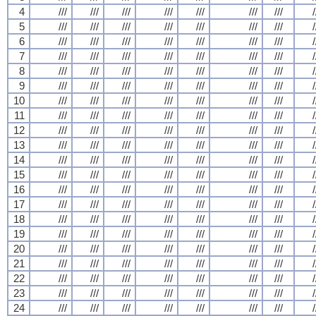
4
///
///
///
///
///
///
///
/
5
///
///
///
///
///
///
///
/
6
///
///
///
///
///
///
///
/
7
///
///
///
///
///
///
///
/
8
///
///
///
///
///
///
///
/
9
///
///
///
///
///
///
///
/
10
///
///
///
///
///
///
///
/
11
///
///
///
///
///
///
///
/
12
///
///
///
///
///
///
///
/
13
///
///
///
///
///
///
///
/
14
///
///
///
///
///
///
///
/
15
///
///
///
///
///
///
///
/
16
///
///
///
///
///
///
///
/
17
///
///
///
///
///
///
///
/
18
///
///
///
///
///
///
///
/
19
///
///
///
///
///
///
///
/
20
///
///
///
///
///
///
///
/
21
///
///
///
///
///
///
///
/
22
///
///
///
///
///
///
///
/
23
///
///
///
///
///
///
///
/
24
///
///
///
///
///
///
///
/