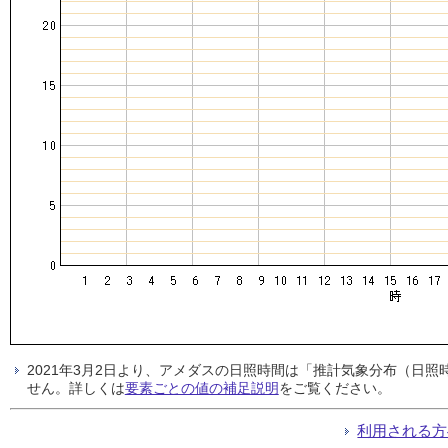
2021年3月2日より、アメダスの日照時間は「推計気象分布（日
せん。詳しくは
要素ごとの値の補足説明
をご覧ください。
利用される方