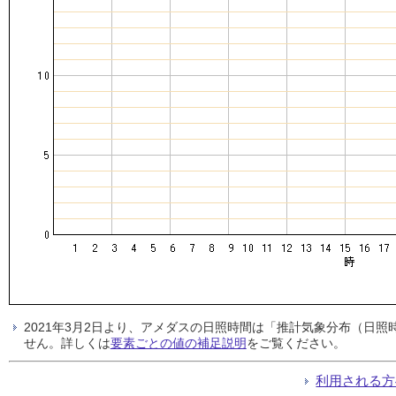
2021年3月2日より、アメダスの日照時間は「推計気象分布（日
せん。詳しくは
要素ごとの値の補足説明
をご覧ください。
利用される方