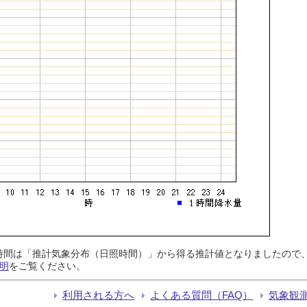
日照時間は「推計気象分布（日照時間）」から得る推計値となりましたの
明
をご覧ください。
利用される方へ
よくある質問（FAQ）
気象観