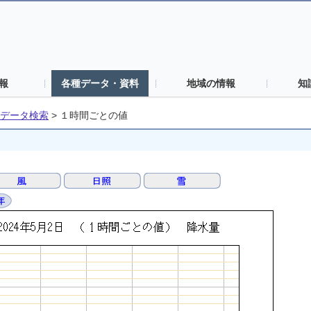
報
各種データ・資料
地域の情報
知
データ検索
>
１時間ごとの値