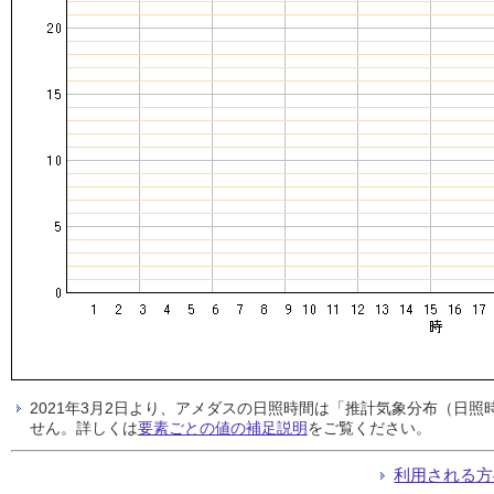
2021年3月2日より、アメダスの日照時間は「推計気象分布（日
せん。詳しくは
要素ごとの値の補足説明
をご覧ください。
利用される方