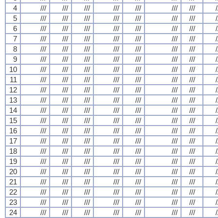
4
///
///
///
///
///
///
///
/
5
///
///
///
///
///
///
///
/
6
///
///
///
///
///
///
///
/
7
///
///
///
///
///
///
///
/
8
///
///
///
///
///
///
///
/
9
///
///
///
///
///
///
///
/
10
///
///
///
///
///
///
///
/
11
///
///
///
///
///
///
///
/
12
///
///
///
///
///
///
///
/
13
///
///
///
///
///
///
///
/
14
///
///
///
///
///
///
///
/
15
///
///
///
///
///
///
///
/
16
///
///
///
///
///
///
///
/
17
///
///
///
///
///
///
///
/
18
///
///
///
///
///
///
///
/
19
///
///
///
///
///
///
///
/
20
///
///
///
///
///
///
///
/
21
///
///
///
///
///
///
///
/
22
///
///
///
///
///
///
///
/
23
///
///
///
///
///
///
///
/
24
///
///
///
///
///
///
///
/