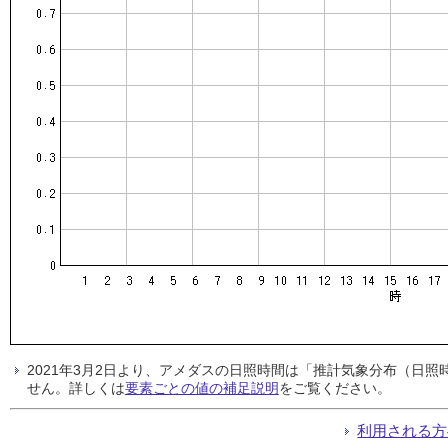
2021年3月2日より、アメダスの日照時間は「推計気象分布（日
せん。詳しくは
要素ごとの値の補足説明
をご覧ください。
利用される方