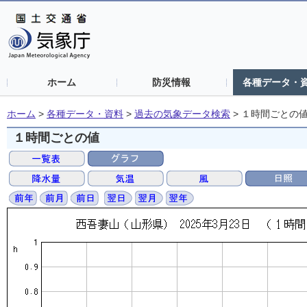
ホーム
防災情報
各種データ・
ホーム
>
各種データ・資料
>
過去の気象データ検索
>
１時間ごとの
１時間ごとの値