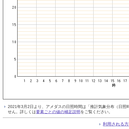
2021年3月2日より、アメダスの日照時間は「推計気象分布（日
せん。詳しくは
要素ごとの値の補足説明
をご覧ください。
利用される方